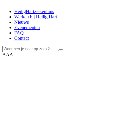
HeiligHartziekenhuis
Werken bij Heilig Hart
Nieuws
Evenementen
FAQ
Contact
A
A
A