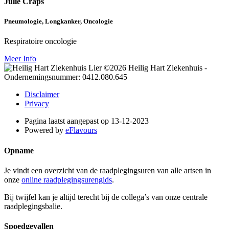
Julie Craps
Pneumologie, Longkanker, Oncologie
Respiratoire oncologie
Meer Info
©2026 Heilig Hart Ziekenhuis -
Ondernemingsnummer: 0412.080.645
Disclaimer
Privacy
Pagina laatst aangepast op 13-12-2023
Powered by
eFlavours
Opname
Je vindt een overzicht van de raadplegingsuren van alle artsen in
onze
online raadplegingsurengids
.
Bij twijfel kan je altijd terecht bij de collega’s van onze centrale
raadplegingsbalie.
Spoedgevallen