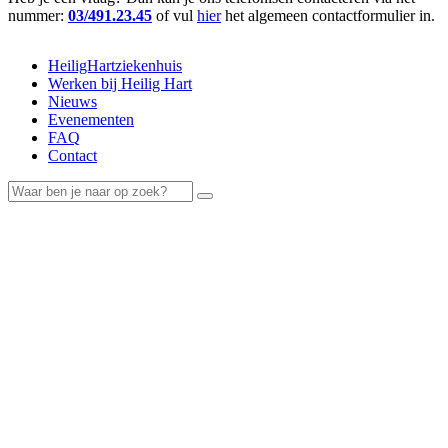
nummer:
03/491.23.45
of vul
hier
het algemeen contactformulier in.
HeiligHartziekenhuis
Werken bij Heilig Hart
Nieuws
Evenementen
FAQ
Contact