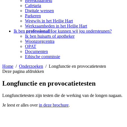
Bereikbaarheid
Cafetaria
Digitale wensen
Parkeren
Wegwijs in het Heilig Hart
Werkzaamheden in het Heilig Hart
Ik ben
professional
Hoe kunnen wij jou ondersteunen?
Ik ben huisarts of apotheker
Woonzorgcentra
OPAT
Documenten
Ethische commissie
Home
Onderzoeken
Longfunctie en provocatietesten
Deze pagina afdrukken
Longfunctie en provocatietesten
Longfunctietesten zijn testen die de werking van de longen nagaan.
Je leest er alles over
in deze brochure
.