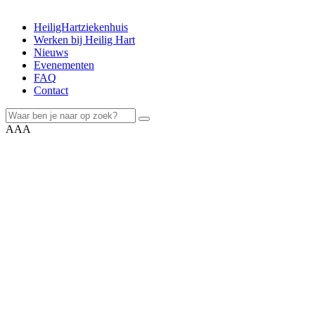
HeiligHartziekenhuis
Werken bij Heilig Hart
Nieuws
Evenementen
FAQ
Contact
A
A
A