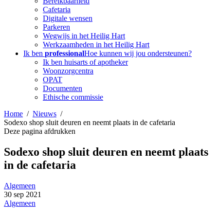
Bereikbaarheid
Cafetaria
Digitale wensen
Parkeren
Wegwijs in het Heilig Hart
Werkzaamheden in het Heilig Hart
Ik ben
professional
Hoe kunnen wij jou ondersteunen?
Ik ben huisarts of apotheker
Woonzorgcentra
OPAT
Documenten
Ethische commissie
Home
Nieuws
Sodexo shop sluit deuren en neemt plaats in de cafetaria
Deze pagina afdrukken
Sodexo shop sluit deuren en neemt plaats
in de cafetaria
Algemeen
30
sep
2021
Algemeen