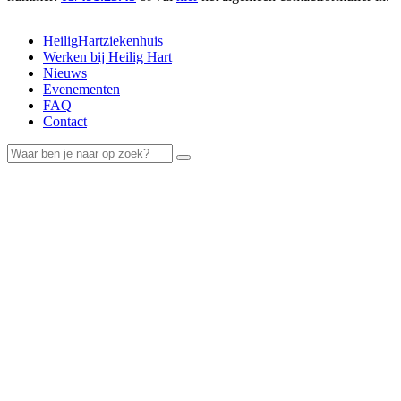
HeiligHartziekenhuis
Werken bij Heilig Hart
Nieuws
Evenementen
FAQ
Contact