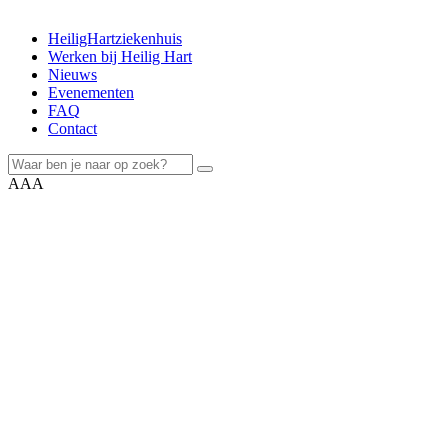
HeiligHartziekenhuis
Werken bij Heilig Hart
Nieuws
Evenementen
FAQ
Contact
A
A
A