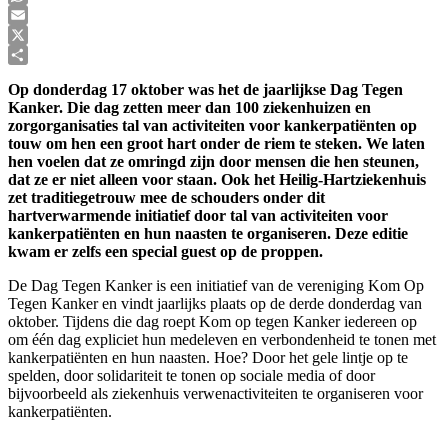
WhatsApp
Email
X
Delen
Op donderdag 17 oktober was het de jaarlijkse Dag Tegen
Kanker. Die dag zetten meer dan 100 ziekenhuizen en
zorgorganisaties tal van activiteiten voor kankerpatiënten op
touw om hen een groot hart onder de riem te steken. We laten
hen voelen dat ze omringd zijn door mensen die hen steunen,
dat ze er niet alleen voor staan. Ook het Heilig-Hartziekenhuis
zet traditiegetrouw mee de schouders onder dit
hartverwarmende initiatief door tal van activiteiten voor
kankerpatiënten en hun naasten te organiseren. Deze editie
kwam er zelfs een special guest op de proppen.
De Dag Tegen Kanker is een initiatief van de vereniging Kom Op
Tegen Kanker en vindt jaarlijks plaats op de derde donderdag van
oktober. Tijdens die dag roept Kom op tegen Kanker iedereen op
om één dag expliciet hun medeleven en verbondenheid te tonen met
kankerpatiënten en hun naasten. Hoe? Door het gele lintje op te
spelden, door solidariteit te tonen op sociale media of door
bijvoorbeeld als ziekenhuis verwenactiviteiten te organiseren voor
kankerpatiënten.