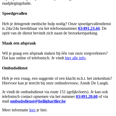
raadplegingsbalie.
Spoedgevallen
Heb je dringende medische hulp nodig? Onze spoedgevallendienst
is 24u/24u bereikbaar via het telefoonnummer
03/491.23.44
. De
oprit van de dienst bevindt zich naast de bezoekersparking.
Maak een afspraak
Wil je graag een afspraak maken bij één van onze zorgverleners?
Dat kan online of telefonisch. Je vindt
hier alle info
.
Ombudsdienst
Heb je een vraag, een suggestie of een klacht m.b.t. het ziekenhuis?
Hiervoor kan je terecht bij onze ombudsvrouw, Annik De Langh.
Je vindt de ombudsdienst via route 151 (gelijkvloers). Je kan ook
telefonisch contact opnemen via het nummer
03/491.20.60
of via
mail
ombudsdienst@heilighartlier.be
Meer informatie
lees
je hier.