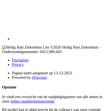
©2026 Heilig Hart Ziekenhuis -
Ondernemingsnummer: 0412.080.645
Disclaimer
Privacy
Pagina laatst aangepast op 13-12-2023
Powered by
eFlavours
Opname
Je vindt een overzicht van de raadplegingsuren van alle artsen in
onze
online raadplegingsurengids
.
Bij twijfel kan je altijd terecht bij de collega’s van onze centrale